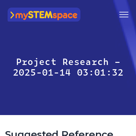
mySTEMspace
Project Research –
2025-01-14 03:01:32
Suggested Reference