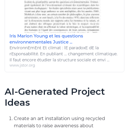
Iris Marion Young et les questions
environnementales Justice ...
EnvIronnEmEnt
Et clImat : lE paradoxE dE la
rEsponsabIlIté. En publiant ...
changement climatique
.
Il faut encore étudier la structure sociale et envi ...
www.jstor.org
AI-Generated Project
Ideas
Create an art installation using recycled
materials to raise awareness about