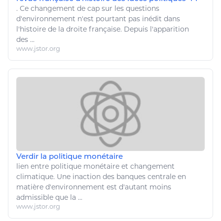
. Ce
changement
de cap sur les questions
d'
environnement
n'est pourtant pas inédit dans
l'histoire de la droite française. Depuis l'apparition
des ...
www.jstor.org
Verdir la politique monétaire
lien entre politique monétaire et
changement
climatique
. Une inaction des banques centrale en
matière d'
environnement
est d'autant moins
admissible que la ...
www.jstor.org