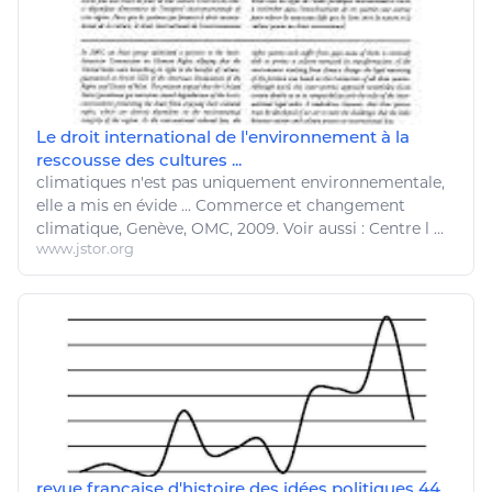
Le droit international de l'environnement à la
rescousse des cultures ...
climatiques n'est pas uniquement
environnementale
,
elle a mis en évide ... Commerce et
changement
climatique
, Genève, OMC, 2009. Voir aussi : Centre l ...
www.jstor.org
revue française d'histoire des idées politiques 44