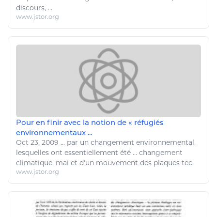
discours, ...
www.jstor.org
Pour en finir avec la notion de « réfugiés
environnementaux ...
Oct 23, 2009
...
par un changement
environnemental
,
lesquelles ont essentiellement été ...
changement
climatique
, mai et d'un mouvement des plaques tec.
www.jstor.org