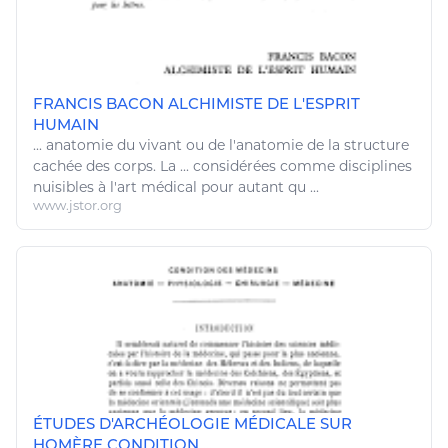
FRANCIS BACON ALCHIMISTE DE L'ESPRIT
HUMAIN
...
anatomie
du vivant ou de l'
anatomie
de la structure
cachée des corps. La ... considérées comme disciplines
nuisibles à l'
art
médical pour autant qu ...
www.jstor.org
ÉTUDES D'ARCHÉOLOGIE MÉDICALE SUR
HOMÈRE CONDITION ...