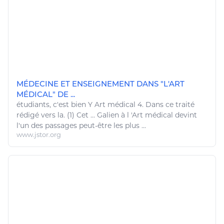
MÉDECINE ET ENSEIGNEMENT DANS "L'ART
MÉDICAL" DE ...
étudiants, c'est
bien
Y
Art
médical 4. Dans ce traité
rédigé vers la. (1) Cet ... Galien à l '
Art
médical devint
l'un des passages peut-
être
les plus ...
www.jstor.org