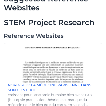
Websites
STEM Project Research
Reference Websites
NORD-SUD : LA MÉDECINE PARISIENNE DANS
SON CONTEXTE ...
croissant pour l'
anatomie
humaine bien avant 1407
(l'autopsie prati- ... tion théorique et pratique du
médecin pour le
bien
-
être
du corps. En second ...