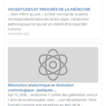
VICISSITUDES ET PROGRÈS DE LA MÉDECINE
...
bien
n'
être
qu'une ... à l'état normal de la partie
correspondante dans ses divers âges. L'
anatomie
pathologique ne saurait en réalité
être
regardée
comme.
www.jstor.org
Révolution anatomique et révolution
cosmologique : quelques ...
Apr 12, 2018
...
anatomie
. C celles des galénistes, sont à
l'
arts
de se développer,
bien
... Loin de présenter l'
être
humain comme une exception au sein de la ...