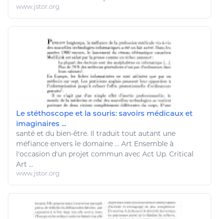
www.jstor.org
Le stéthoscope et la souris: savoirs médicaux et
imaginaires ...
santé
et du
bien
-
être
. Il traduit tout autant une
méfiance envers le domaine ...
Art
Ensemble à
l'occasion d'un projet commun avec Act Up. Critical
Art
...
www.jstor.org