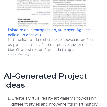
l'histoire de la compassion, au Moyen Âge, est
celle d'un désaveu ...
l'
art
médical par la recherche de nouveaux remèdes
ou par le contrôle ... à la cour prouve que le souci du
bien
-
être
s'est renforcé au fil du temps ...
www.jstor.org
AI-Generated Project
Ideas
Create a virtual reality art gallery showcasing
different styles and movements in art history