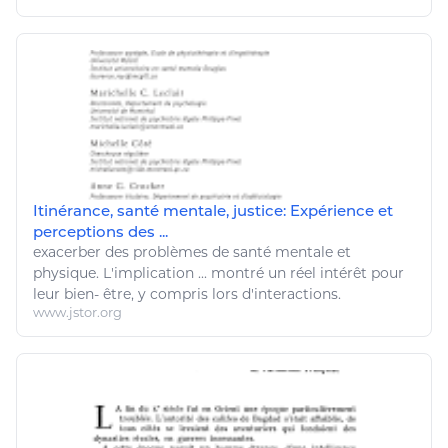
Itinérance, santé mentale, justice: Expérience et
perceptions des ...
exacerber des problèmes de
santé
mentale et
physique
. L'implication ... montré un réel intérêt pour
leur
bien
-
être
, y compris lors d'interactions.
www.jstor.org