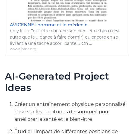
AVICENNE l'homme et le médecin
on y lit : « Tout
être
cherche son
bien
, et ce
bien
n'est
autre que la ... dance à
faire dormir
) ou encore en se
livrant à une tâche absor- bante. » On ...
www.jstor.org
AI-Generated Project
Ideas
Créer un entraînement physique personnalisé
basé sur les habitudes de sommeil pour
améliorer la santé et le bien-être
Étudier l'impact de différentes positions de