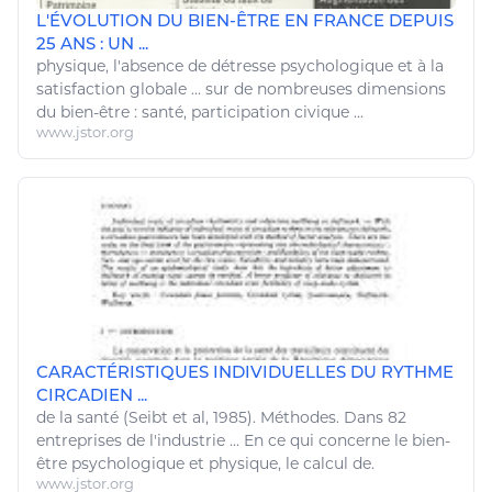
L'ÉVOLUTION DU BIEN-ÊTRE EN FRANCE DEPUIS
25 ANS : UN ...
physique
, l'absence de détresse psychologique et à la
satisfaction globale ... sur de nombreuses dimensions
du
bien
-
être
:
santé
, participation civique ...
www.jstor.org
CARACTÉRISTIQUES INDIVIDUELLES DU RYTHME
CIRCADIEN ...
de la
santé
(Seibt et al, 1985). Méthodes. Dans 82
entreprises de l'industrie ... En ce qui concerne le
bien
-
être
psychologique et
physique
, le calcul de.
www.jstor.org