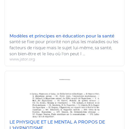
Modèles et principes en éducation pour la santé
santé
se fixe pour priorité non plus les maladies ou les
facteurs de risque mais le sujet lui-même, sa
santé
,
son
bien
-
être
et le lieu où l'on peut l ...
www.jstor.org
LE PHYSIQUE ET LE MENTAL A PROPOS DE
L'HYPNOTISME