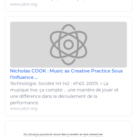
www.jstor.org
Nicholas COOK : Music as Creative Practice Sous
l'influence ...
Technologie
. Société 141-142 : 47-63. 2007c « La
musique
live, ça compte ... une manière de
jouer
et
une différence dans le déroulement de la
performance.
www.jstor.org