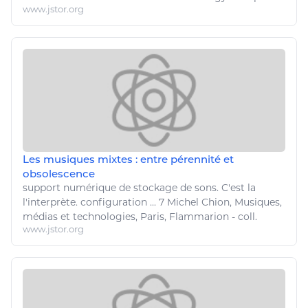
www.jstor.org
Les musiques mixtes : entre pérennité et
obsolescence
support
numérique
de stockage de sons. C'est la
l'interprète. configuration ... 7 Michel Chion,
Musiques
,
médias et
technologies
, Paris, Flammarion - coll.
www.jstor.org