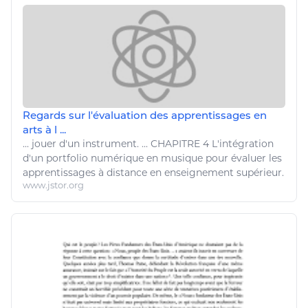
Regards sur l'évaluation des apprentissages en
arts à l ...
...
jouer
d'un instrument. ... CHAPITRE 4 L'intégration
d'un portfolio
numérique
en
musique
pour évaluer les
apprentissages à distance en enseignement supérieur.
www.jstor.org