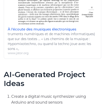
À l'écoute des musiques électroniques
truments
numériques
et de machines informatiques)
que sur des textes ... « Les chemins de la
musique
:
Hypomixotechno, ou quand la techno
joue
avec les
sons »,.
www.jstor.org
AI-Generated Project
Ideas
Create a digital music synthesizer using
Arduino and sound sensors