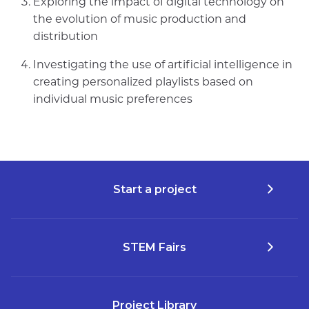
Exploring the impact of digital technology on
the evolution of music production and
distribution
Investigating the use of artificial intelligence in
creating personalized playlists based on
individual music preferences
Start a project
STEM Fairs
Project Library