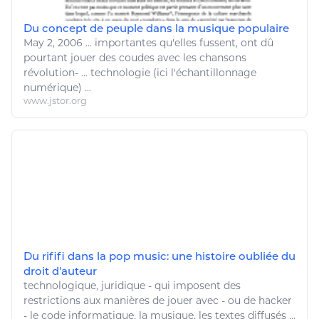
Du concept de peuple dans la musique populaire
May 2, 2006
...
importantes qu'elles fussent, ont dû
pourtant
jouer
des coudes avec les chansons
révolution- ...
technologie
(ici l'échantillonnage
numérique
) ...
www.jstor.org
Du rififi dans la pop music: une histoire oubliée du
droit d'auteur
technologique
, juridique - qui imposent des
restrictions aux manières de
jouer
avec - ou de hacker
- le code informatique, la
musique
, les textes diffusés ...