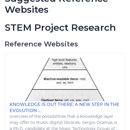
Websites
STEM Project Research
Reference Websites
KNOWLEDGE IS OUT THERE: A NEW STEP IN THE
EVOLUTION ...
overview of the possibilities that a knowledge layer
may offer to music digital libraries. Sergio Oramas is
a Ph.D. candidate at the Music
Technology
Group of ...