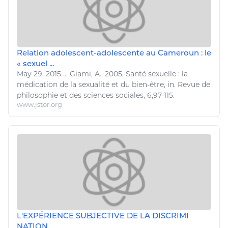
Relation adolescent-adolescente au Cameroun : le
« sexuel ...
May 29, 2015
...
Giami, A., 2005,
Santé
sexuelle : la
médication de la sexualité et du
bien
-
être
, in. Revue de
philosophie et des
sciences sociales
, 6,97-115.
www.jstor.org
L'EXPÉRIENCE SUBJECTIVE DE LA DISCRIMI
NATION ...