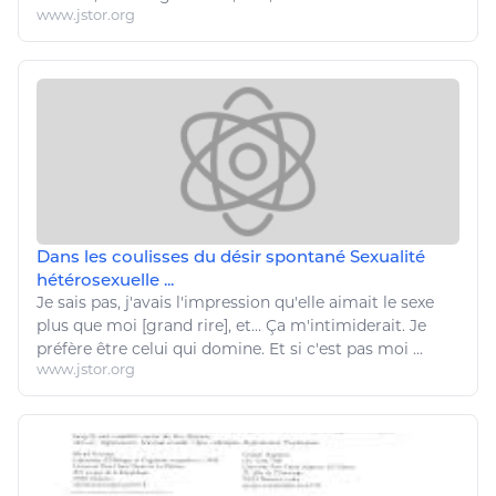
www.jstor.org
Dans les coulisses du désir spontané Sexualité
hétérosexuelle ...
Je sais pas, j'avais l'impression qu'elle aimait le sexe
plus que moi [grand rire], et… Ça m'intimiderait. Je
préfère
être
celui qui domine. Et si c'est pas moi ...
www.jstor.org