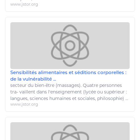
www.jstor.org
Sensibilités alimentaires et séditions corporelles :
de la vulnérabilité ...
secteur du
bien
-
être
(massages). Quatre personnes
tra- vaillent dans l'enseignement (lycée ou supérieur :
langues,
sciences humaines
et sociales, philosophie) ...
www.jstor.org