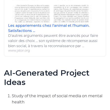
Les appariements chez l'animal et l'humain.
Satisfactions ...
D'autres arguments peuvent
être
avancés pour
faire
valoir des choix ... son système de récompense aussi
bien social
, à travers la reconnaissance par ...
www.jstor.org
AI-Generated Project
Ideas
Study of the impact of social media on mental
health