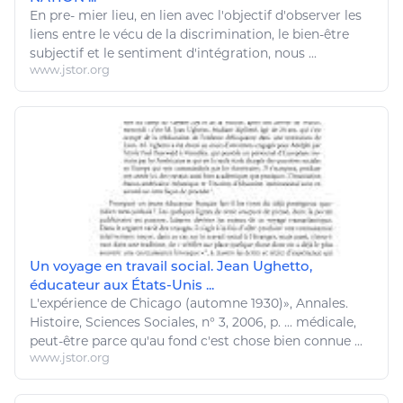
En pre- mier lieu, en lien avec l'objectif d'observer les
liens entre le vécu de la discrimination, le
bien
-
être
subjectif et le sentiment d'intégration, nous ...
www.jstor.org
Un voyage en travail social. Jean Ughetto,
éducateur aux États-Unis ...
L'expérience de Chicago (automne 1930)», Annales.
Histoire,
Sciences Sociales
, n° 3, 2006, p. ... médicale,
peut-
être
parce qu'au fond c'est chose
bien
connue ...
www.jstor.org