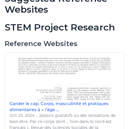
Websites
STEM Project Research
Reference Websites
Garder le cap. Corps, masculinité et pratiques
alimentaires à « l'âge ...
Oct 23, 2024
...
plaisirs gustatifs ou des sensations de
bien
-
être
. Par ce corps dont ... tion dans le nord-est
français », Revue des
Sciences Sociales
de la.