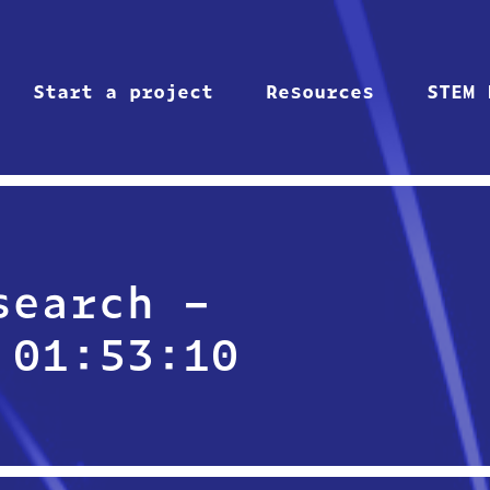
Start a project
Resources
STEM 
search –
 01:53:10