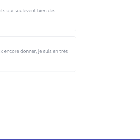
ts qui soulèvent bien des
ux
encore donner,
je
suis en très