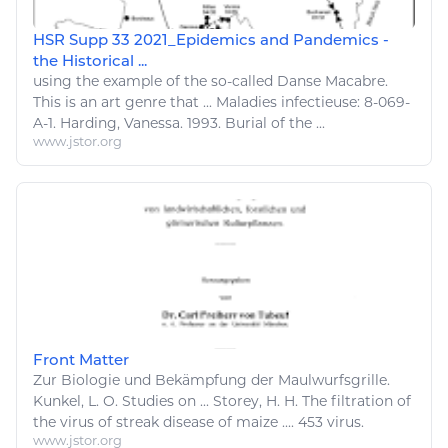
HSR Supp 33 2021_Epidemics and Pandemics -
the Historical ...
using the example of the so-called
Danse
Macabre.
This is an art genre that ...
Maladies
infectieuse: 8-069-
A-1. Harding, Vanessa. 1993. Burial of the ...
www.jstor.org
Front Matter
Zur
Biologie
und Bekämpfung der Maulwurfsgrille.
Kunkel, L. O. Studies on ... Storey, H. H. The filtration of
the virus of streak disease of maize .... 453 virus.
www.jstor.org