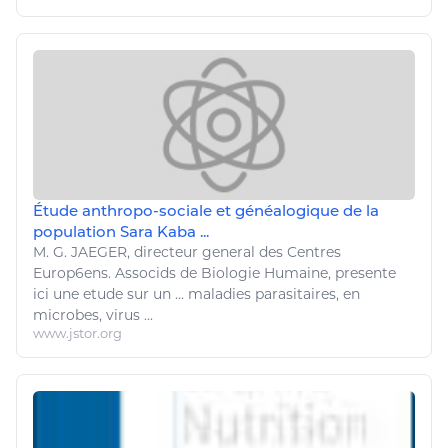
Étude anthropo-sociale et généalogique de la
population Sara Kaba ...
M. G. JAEGER, directeur general des Centres
Europ6ens. Associds de
Biologie
Humaine, presente
ici une etude sur un ...
maladies
parasitaires, en
microbes, virus ...
www.jstor.org