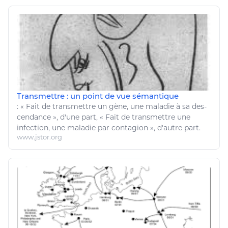
Transmettre : un point de vue sémantique
: « Fait de transmettre un gène, une
maladie
à sa des-
cendance », d'une part, « Fait de transmettre une
infection
, une
maladie
par contagion », d'autre part.
www.jstor.org