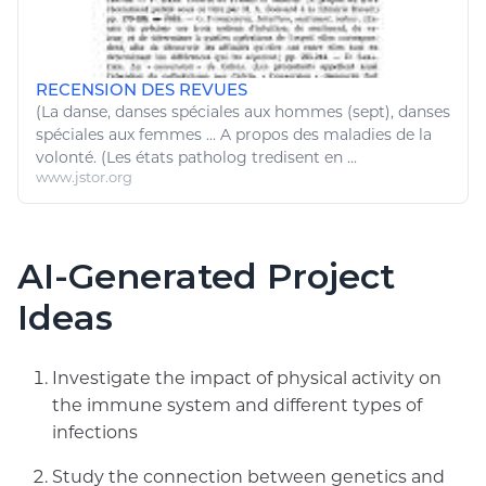
RECENSION DES REVUES
(La
danse
,
danses
spéciales aux hommes (sept),
danses
spéciales aux femmes ... A propos des
maladies
de la
volonté. (Les états patholog tredisent en ...
www.jstor.org
AI-Generated Project
Ideas
Investigate the impact of physical activity on
the immune system and different types of
infections
Study the connection between genetics and