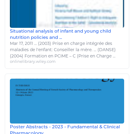
Situational analysis of infant and young child
nutrition policies and ...
Mar 17, 2011
...
(2003) Prise en charge intégrée des
maladies
de l'enfant: Conseiller la mère. ... (
DANSE
)
(2004) Formation en PCIME – C (Prise en Charge ...
onlinelibrary.wiley.com
Poster Abstracts - 2023 - Fundamental & Clinical
Pharmacology ...