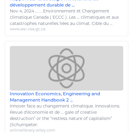
développement durable de ...
Nov 4, 2024
...
...
Environnement
et
Changement
climatique
Canada ( ECCC ). Les ... climatiques et aux
catastrophes naturelles liées au climat. Cible du ...
www.asc-csa.gc.ca
Innovation Economics, Engineering and
Management Handbook 2 ...
Innover face au
changement climatique
. Innovations.
Revue d'économie et de ... gale of creative
destruction” or the “restless nature of capitalism”
(Schumpeter.
onlinelibrary.wiley.com