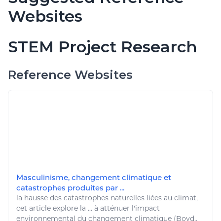
Websites
STEM Project Research
Reference Websites
Masculinisme, changement climatique et
catastrophes produites par ...
la hausse des catastrophes naturelles liées au climat,
cet article explore la ... à atténuer l'impact
environnemental
du
changement climatique
(Boyd,.