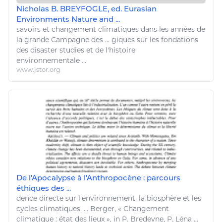
Nicholas B. BREYFOGLE, ed. Eurasian
Environments Nature and ...
savoirs et
changement climatiques
dans les années de
la grande Campagne des ... giques sur les fondations
des disaster studies et de l'histoire
environnementale
...
www.jstor.org
De l'Apocalypse à l'Anthropocène : parcours
éthiques des ...
dence directe sur l'
environnement
, la biosphère et les
cycles climatiques. ... Berger, «
Changement
climatique
: état des lieux », in P. Bredeyne, P. Léna ...